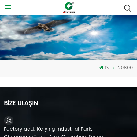
Ev
20800
BİZE ULAŞIN
Factory add: Kaiying Industrial Park,