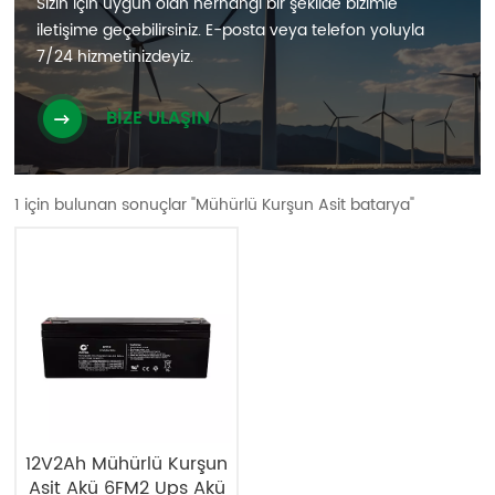
Sizin için uygun olan herhangi bir şekilde bizimle
iletişime geçebilirsiniz. E-posta veya telefon yoluyla
7/24 hizmetinizdeyiz.
BİZE ULAŞIN
1 için bulunan sonuçlar "Mühürlü Kurşun Asit batarya"
12V2Ah Mühürlü Kurşun
Asit Akü 6FM2 Ups Akü