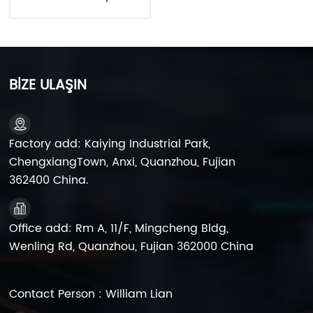
BİZE ULAŞIN
Factory add: Kaiying Industrial Park,
ChengxiangTown, Anxi, Quanzhou, Fujian
362400 China.
Office add: Rm A, 11/F, Mingcheng Bldg,
Wenling Rd, Quanzhou, Fujian 362000 China
Contact Person : William Lian