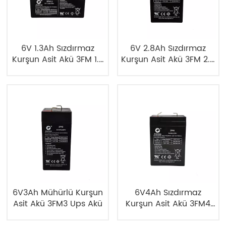
6V 1.3Ah Sızdırmaz
6V 2.8Ah Sızdırmaz
Kurşun Asit Akü 3FM 1.3
Kurşun Asit Akü 3FM 2.8
UPS Akü
UPS Akü
6V3Ah Mühürlü Kurşun
6V4Ah Sızdırmaz
Asit Akü 3FM3 Ups Akü
Kurşun Asit Akü 3FM4
UPS Akü