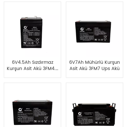
6V4.5Ah Sızdırmaz
6V7Ah Mühürlü Kurşun
Kurşun Asit Akü 3FM4.5
Asit Akü 3FM7 Ups Akü
UPS Akü