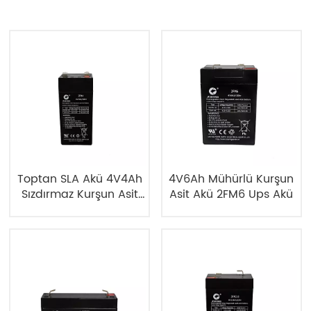
Toptan SLA Akü 4V4Ah
4V6Ah Mühürlü Kurşun
Sızdırmaz Kurşun Asit
Asit Akü 2FM6 Ups Akü
Akü 2FM4 UPS Akü