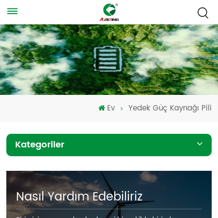
Ev
Yedek Güç Kaynağı Pili
Kategoriler
Nasıl Yardım Edebiliriz