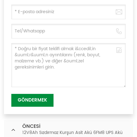
GÖNDERMEK
ÖNCESI
12V8Ah Sızdırmaz Kurşun Asit Akü 6FM8 UPS Akü