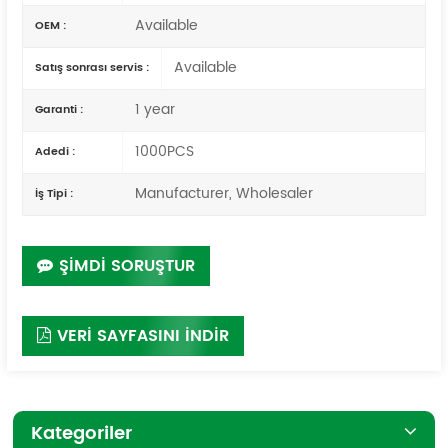
Available
OEM :
Available
Satış sonrası servis :
1 year
Garanti :
1000PCS
Adedi :
Manufacturer, Wholesaler
İş Tipi :
ŞİMDİ SORUŞTUR
VERİ SAYFASINI İNDİR
Kategoriler