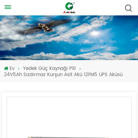
Ev
Yedek Güç Kaynağı Pili
24V5Ah Sızdırmaz Kurşun Asit Akü 12FM5 UPS Aküsü