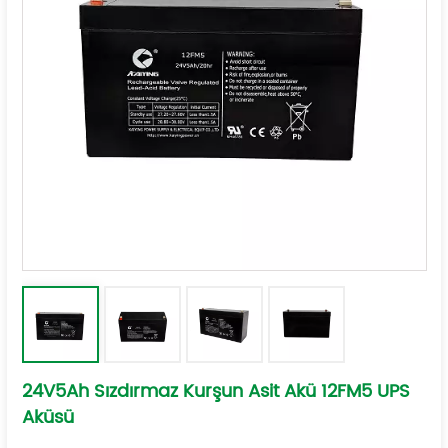
24V5Ah Sızdırmaz Kurşun Asit Akü 12FM5 UPS
Aküsü