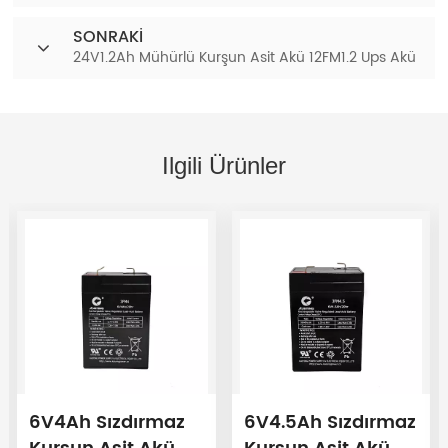
SONRAKI
24V1.2Ah Mühürlü Kurşun Asit Akü 12FM1.2 Ups Akü
Ilgili Ürünler
6V4Ah Sızdırmaz
6V4.5Ah Sızdırmaz