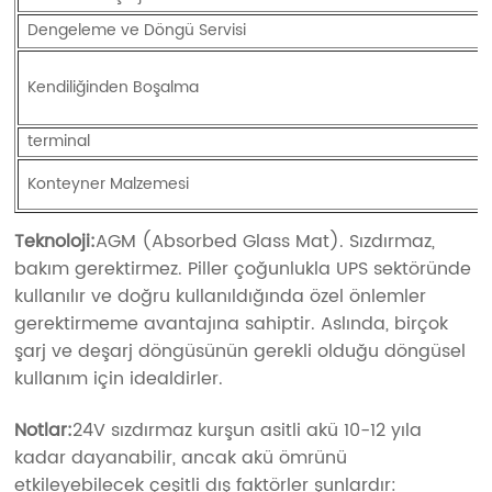
Dengeleme ve Döngü Servisi
Kendiliğinden Boşalma
terminal
Konteyner Malzemesi
Teknoloji:
AGM (Absorbed Glass Mat). Sızdırmaz,
bakım gerektirmez. Piller çoğunlukla UPS sektöründe
kullanılır ve doğru kullanıldığında özel önlemler
gerektirmeme avantajına sahiptir. Aslında, birçok
şarj ve deşarj döngüsünün gerekli olduğu döngüsel
kullanım için idealdirler.
Notlar:
24V sızdırmaz kurşun asitli akü 10-12 yıla
kadar dayanabilir, ancak akü ömrünü
etkileyebilecek çeşitli dış faktörler şunlardır: