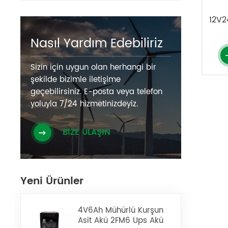
12V2
Nasıl Yardım Edebiliriz
Sizin için uygun olan herhangi bir
şekilde bizimle iletişime
geçebilirsiniz. E-posta veya telefon
yoluyla 7/24 hizmetinizdeyiz.
BİZE ULAŞIN
Yeni Ürünler
4V6Ah Mühürlü Kurşun
Asit Akü 2FM6 Ups Akü