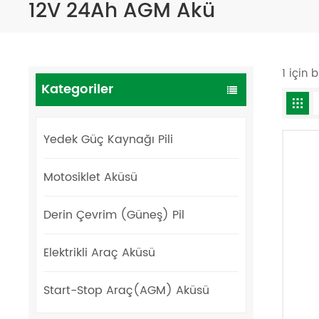
12V 24Ah AGM Akü
1 için
Kategoriler
Yedek Güç Kaynağı Pili
Motosiklet Aküsü
Derin Çevrim (Güneş) Pil
Elektrikli Araç Aküsü
Start-Stop Araç(AGM) Aküsü