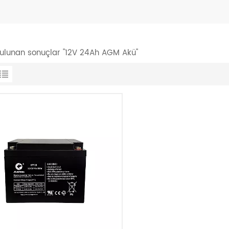
 bulunan sonuçlar "12V 24Ah AGM Akü"