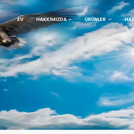
EV
HAKKIMIZDA
ÜRÜNLER
HAB