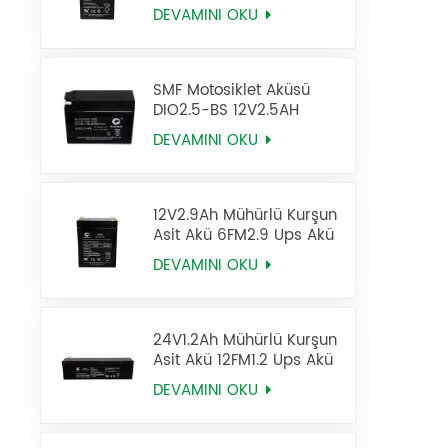
DEVAMINI OKU
SMF Motosiklet Aküsü
DIO2.5-BS 12V2.5AH
DEVAMINI OKU
12V2.9Ah Mühürlü Kurşun
Asit Akü 6FM2.9 Ups Akü
DEVAMINI OKU
24V1.2Ah Mühürlü Kurşun
Asit Akü 12FM1.2 Ups Akü
DEVAMINI OKU