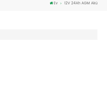
Ev
12V 24Ah AGM Akü
Türkçe
فارسی
العربية