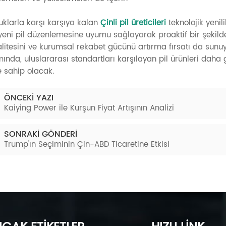
uklarla karşı karşıya kalan
Çinli pil üreticileri
teknolojik yenil
 yeni pil düzenlemesine uyumu sağlayarak proaktif bir şekild
alitesini ve kurumsal rekabet gücünü artırma fırsatı da sunu
ında, uluslararası standartları karşılayan pil ürünleri daha
 sahip olacak.
ÖNCEKI YAZI
Kaiying Power ile Kurşun Fiyat Artışının Analizi
SONRAKI GÖNDERI
Trump'ın Seçiminin Çin-ABD Ticaretine Etkisi