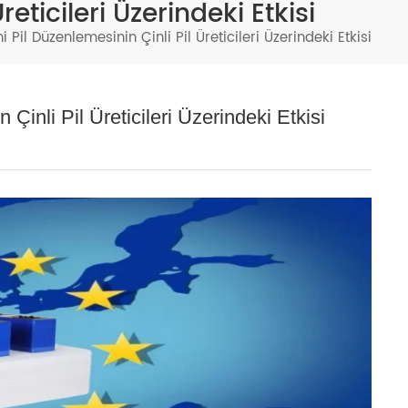
reticileri Üzerindeki Etkisi
Türkçe
i Pil Düzenlemesinin Çinli Pil Üreticileri Üzerindeki Etkisi
فارسی
العربية
 Çinli Pil Üreticileri Üzerindeki Etkisi