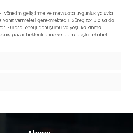
ik, yönetim geliştirme ve mevzuata uygunluk yoluyla
e yanıt vermeleri gerekmektedir. Süreç zorlu olsa da
yor. Küresel enerji dönüşümü ve yeşil kalkınma
 geniş pazar beklentilerine ve daha güçlü rekabet