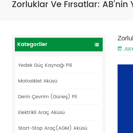
Zorluklar Ve Fırsatlar: AB'nin 
Zorlu
Kategoriler
JUL
Yedek Güç Kaynağı Pili
Motosiklet Aküsü
Derin Çevrim (Güneş) Pil
Elektrikli Araç Aküsü
Start-Stop Araç(AGM) Aküsü