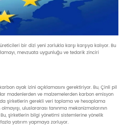
reticileri bir dizi yeni zorlukla karşı karşıya kalıyor. Bu
oplamayı, mevzuata uygunluğu ve tedarik zinciri
:
rbon ayak izini açıklamasını gerektiriyor. Bu, Çinli pil
a kadar madenlerden ve malzemelerden karbon emisyon
 da şirketlerin gerekli veri toplama ve hesaplama
ın olmayışı, uluslararası tanınma mekanizmalarının
, şirketlerin bilgi yönetimi sistemlerine yönelik
a fazla yatırım yapmaya zorluyor.