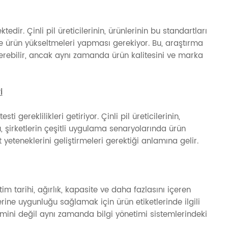
edir. Çinli pil üreticilerinin, ürünlerinin bu standartları
ve ürün yükseltmeleri yapması gerekiyor. Bu, araştırma
 içerebilir, ancak aynı zamanda ürün kalitesini ve marka
i
i gereklilikleri getiriyor. Çinli pil üreticilerinin,
, şirketlerin çeşitli uygulama senaryolarında ürün
 yeteneklerini geliştirmeleri gerektiği anlamına gelir.
retim tarihi, ağırlık, kapasite ve daha fazlasını içeren
melerine uygunluğu sağlamak için ürün etiketlerinde ilgili
mini değil aynı zamanda bilgi yönetimi sistemlerindeki