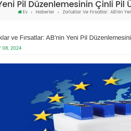
Yeni Pil Düzenlemesinin Çinli Pil Ü
Ev
Haberler
Zorluklar Ve Fırsatlar: AB'nin Yen
klar ve Fırsatlar: AB'nin Yeni Pil Düzenlemesinin
Y 08, 2024