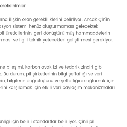
ereksinimler
ilişkin oran gerekliliklerini belirliyor. Ancak Çin'in
kasyon sistemi henüz oluşturmaması gelecekteki
pil üreticilerinin, geri dönüştürülmüş hammaddelerin
ması ve ilgili teknik yetenekleri geliştirmesi gerekiyor.
me bileşimi, karbon ayak izi ve tedarik zinciri gibi
Bu durum, pil şirketlerinin bilgi şeffaflığı ve veri
inin, bilgilerin doğruluğunu ve şeffaflığını sağlamak için
erini karşılamak için etkili veri paylaşım mekanizmaları
i için belirli standartlar belirliyor. Çinli pil