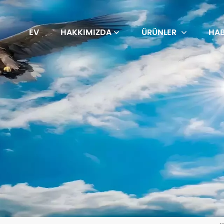
EV
HAKKIMIZDA
ÜRÜNLER
HAB