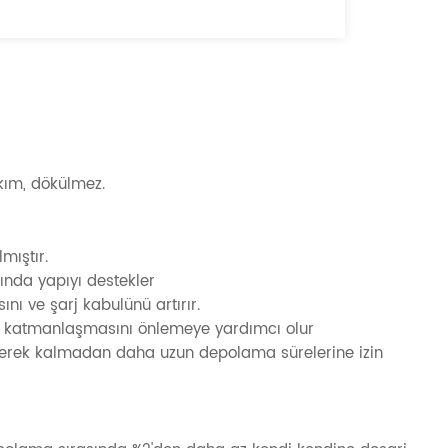
ım, dökülmez.
mıştır.
sında yapıyı destekler
nı ve şarj kabulünü artırır.
asit katmanlaşmasını önlemeye yardımcı olur
a gerek kalmadan daha uzun depolama sürelerine izin