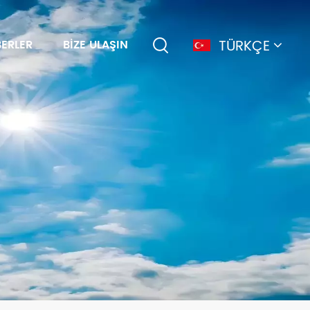
TÜRKÇE
ERLER
BIZE ULAŞIN
English
français
Deutsch
简体中文
русский
español
português