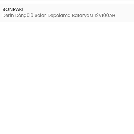
SONRAKI
Derin Döngülü Solar Depolama Bataryası 12V100AH