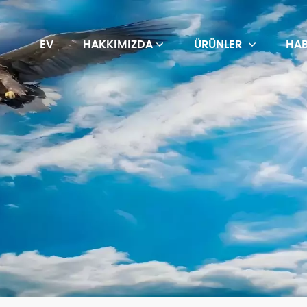
EV
HAKKIMIZDA
ÜRÜNLER
HAB