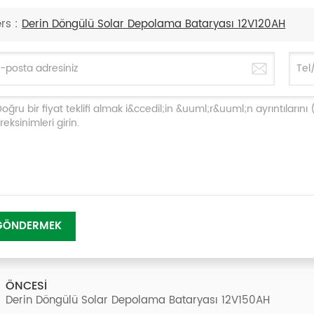
rs :
Derin Döngülü Solar Depolama Bataryası 12V120AH
GÖNDERMEK
ÖNCESI
Derin Döngülü Solar Depolama Bataryası 12V150AH