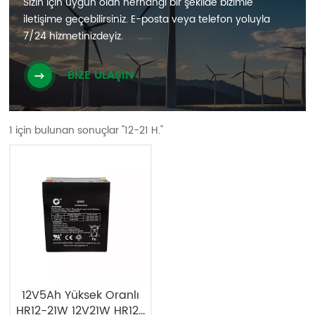
Sizin için uygun olan herhangi bir şekilde bizimle
iletişime geçebilirsiniz. E-posta veya telefon yoluyla
7/24 hizmetinizdeyiz.
BİZE ULAŞIN
1 için bulunan sonuçlar "12-21 H."
12V5Ah Yüksek Oranlı
HR12-21W 12V21W HR12-