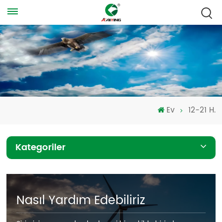
Ev
12-21 H.
Kategoriler
Nasıl Yardım Edebiliriz