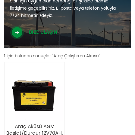
Sizin için uygun olan herhangi bir şekilde bizimle
iletişime geçebilirsiniz. E-posta veya telefon yoluyla
7/24 hizmetinizdeyiz.
BİZE ULAŞIN
1 için bulunan sonuçlar "Araç Çalıştırma Aküsü"
Araç Aküsü AGM
Başlat/Durdur 12V70AH.