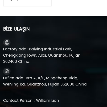
BİZE ULAŞIN
Factory add: Kaiying Industrial Park,
ChengxiangTown, Anxi, Quanzhou, Fujian
362400 China.
Office add: Rm A, 11/F, Mingcheng Bldg,
Wenling Rd, Quanzhou, Fujian 362000 China
Contact Person : William Lian