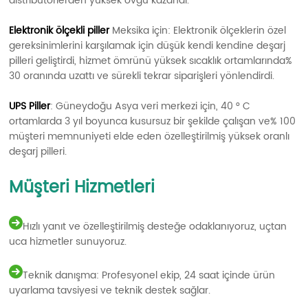
distribütörlerden yüksek övgü kazandı.
Elektronik ölçekli piller
Meksika için: Elektronik ölçeklerin özel
gereksinimlerini karşılamak için düşük kendi kendine deşarj
pilleri geliştirdi, hizmet ömrünü yüksek sıcaklık ortamlarında%
30 oranında uzattı ve sürekli tekrar siparişleri yönlendirdi.
UPS Piller
: Güneydoğu Asya veri merkezi için, 40 ° C
ortamlarda 3 yıl boyunca kusursuz bir şekilde çalışan ve% 100
müşteri memnuniyeti elde eden özelleştirilmiş yüksek oranlı
deşarj pilleri.
Müşteri Hizmetleri
Hızlı yanıt ve özelleştirilmiş desteğe odaklanıyoruz, uçtan
uca hizmetler sunuyoruz.
Teknik danışma: Profesyonel ekip, 24 saat içinde ürün
uyarlama tavsiyesi ve teknik destek sağlar.