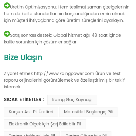
Üretim Optimizasyonu: Hem teslimat zaman çizelgelerinin
hem de kalite standartlarının karşılandığından emin olmak
için müşteri ihtiyaçlarına göre üretim süreçlerini ayarlayın.
Satış sonrası destek: Global hizmet ağı, 48 saat içinde
kalite sorunları için çözümler sağlar.
Bize Ulaşın
Ziyaret etmek
http://www.kaingpower.com
Ürün ve test
raporu orijinallerini görüntülemek ve özelleştirilmiş bir teklif
istemek.
SICAK ETİKETLER :
Kaiing Güç Kaynağı
Kurşun Asit Pil Üretimi
Motosiklet Başlangıç Pili
Elektronik Ölçek Için Şarj Edilebilir Pil