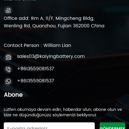
Office add: Rm A, 11/F, Mingcheng Bldg,
Wenling Rd, Quanzhou, Fujian 362000 China
Contact Person : William Lian
sales03@kaiyingbattery.com
+8613559081537
+8613559081537
Abone
Lütfen okumaya devam edin, haberdar olun, abone olun ve
bize ne düşündüğünüzü söylemenizi bekliyoruz.