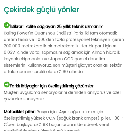
Çekirdek güçlü yönler
İstikrarlı kalite sağlayan 25 yıllık teknik uzmanlık
Kaiing Power’ın Quanzhou Endüstri Parkı, iki tam otomatik
üretim tesisi ve 1.000'den fazla profesyonel teknisyen içeren
200.000 metrekarelik bir metrekarelik. Her bir parti için ±
0.03V içinde voltaj sapmasını sağlamak için Alman hidrolik
kaynak ekipmanları ve Japon CCD görsel denetim
sistemlerini kullanıyoruz, son müşteri şikayet oranları sektör
ortalamasının sürekli olarak% 60 altında.
Farklı ihtiyaçlar için özelleştirilmiş çözümler
Müşteri uygulama senaryolarını derinden anlıyoruz ve özel
çözümler sunuyoruz.
Motosiklet pilleri
Rusya için: Aşırı soğuk iklimler için
özelleştirilmiş yüksek CCA (soğuk krank amper) piller, -30 °
C'den başlayarak% 98 başarı oranı elde ederek yerel