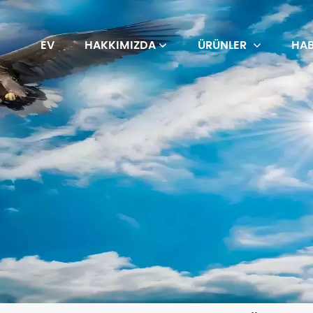
EV
HAKKIMIZDA
ÜRÜNLER
HAB