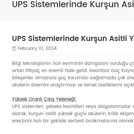
UPS Sistemlerinde Kurşun Asi
UPS Sistemlerinde Kurşun Asitli 
February 01, 2024
Bilgi teknolojisinin hızlı evriminin damgasını vurduğu
artan ihtiyaç en önemli hale geldi. Kesintisiz Güç Kayna
bileşenler olmasıyla güç koruması sağlamada çok öneml
akülerin önemini araştırmayı ve temel özelliklerini a
Yüksek Oranlı Çıkış Yeteneği:
UPS sistemleri, şebeke kesintileri veya dalgalanmalar s
olarak, kurşun-asitli yüksek güçlü akülerin, kritik ekip
enerjisini hızlı bir şekilde serbest bırakmalarına ola