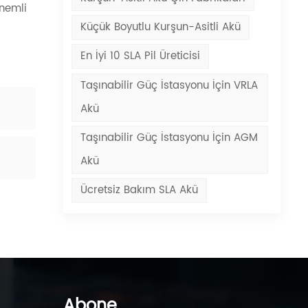
önemli
Küçük Boyutlu Kurşun-Asitli Akü
En İyi 10 SLA Pil Üreticisi
Taşınabilir Güç İstasyonu İçin VRLA
Akü
Taşınabilir Güç İstasyonu İçin AGM
Akü
Ücretsiz Bakım SLA Akü
Abone