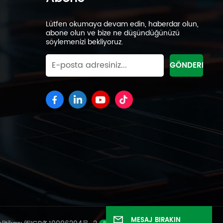
Lütfen okumaya devam edin, haberdar olun,
abone olun ve bize ne düşündüğünüzü
söylemenizi bekliyoruz.
MESAJ BIRAKIN