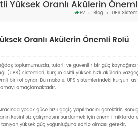
tli Yüksek Oranlı Akülerin Öneml
Ev
Blog
UPS Sisteml
Yüksek Oranlı Akülerin Önemli Rolü
 çağdaş toplumumuzda, tutarlı ve güvenilir bir güç kaynağına 
ğı (UPS) sistemleri, kurşun asitli yüksek hızlı akülerin vazge
i bir rol oynar. Bu makale, UPS sistemlerindeki kurşun-asi
çıklamayı amaçlamaktadır.
ırasında yedek güce hızlı geçiş yapılmasını gerektirir. Sonu
manın kesintisiz çalışmasını sürdürmek için önemli miktarda e
nak tanıyan yüksek güç yoğunluğuna sahip olması gerekir.