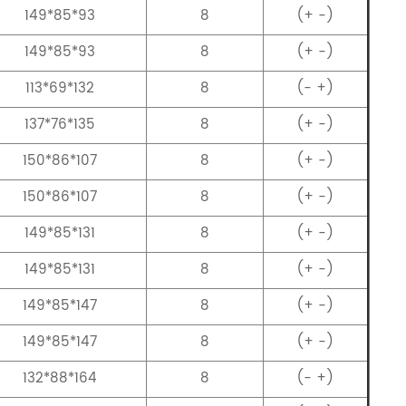
149*85*93
8
(+ -)
149*85*93
8
(+ -)
113*69*132
8
(- +)
137*76*135
8
(+ -)
150*86*107
8
(+ -)
150*86*107
8
(+ -)
149*85*131
8
(+ -)
149*85*131
8
(+ -)
149*85*147
8
(+ -)
149*85*147
8
(+ -)
132*88*164
8
(- +)