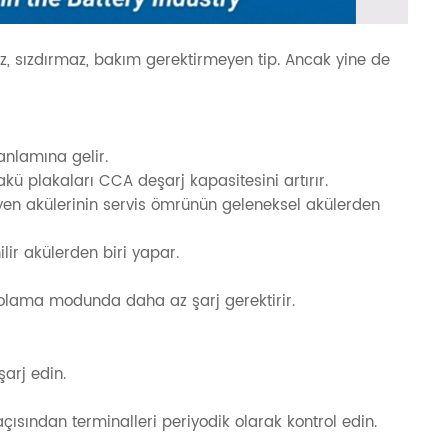
z, sızdırmaz, bakım gerektirmeyen tip. Ancak yine de
 anlamına gelir.
akü plakaları CCA deşarj kapasitesini artırır.
yen akülerinin servis ömrünün geleneksel akülerden
ir akülerden biri yapar.
polama modunda daha az şarj gerektirir.
arj edin.
çısından terminalleri periyodik olarak kontrol edin.