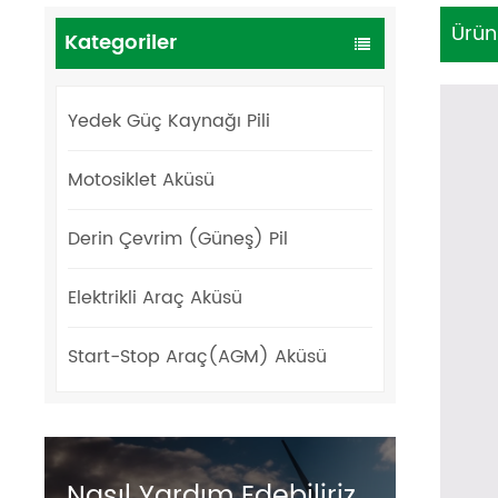
Ürün
Kategoriler
Yedek Güç Kaynağı Pili
Motosiklet Aküsü
Derin Çevrim (Güneş) Pil
Elektrikli Araç Aküsü
Start-Stop Araç(AGM) Aküsü
Nasıl Yardım Edebiliriz