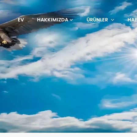
EV
HAKKIMIZDA
ÜRÜNLER
HAB