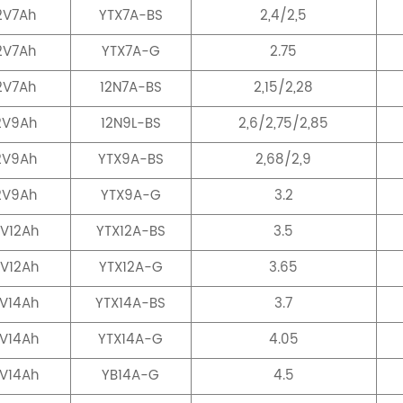
2V7Ah
YTX7A-BS
2,4/2,5
2V7Ah
YTX7A-G
2.75
2V7Ah
12N7A-BS
2,15/2,28
2V9Ah
12N9L-BS
2,6/2,75/2,85
2V9Ah
YTX9A-BS
2,68/2,9
2V9Ah
YTX9A-G
3.2
2V12Ah
YTX12A-BS
3.5
2V12Ah
YTX12A-G
3.65
2V14Ah
YTX14A-BS
3.7
2V14Ah
YTX14A-G
4.05
2V14Ah
YB14A-G
4.5